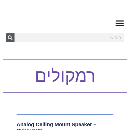
רמקולים
Analog Ceiling Mount Speaker –