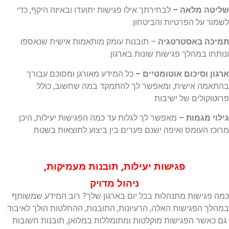
שליטה מלאה –
לבחירתך אילו פגישות יתועדו ובאיזה היקף, כדי
לשמור על הפרטיות והביטחון.
תמיכה באסטרטגיה
– תובנות עומק מותאמות אישית שנאספו
ונותחו במהלך פגישות שונות בארגון.
ארגון וסיכום אוטומטיים –
כל המידע מאורגן ומסוכם עבורך
בהתאמה אישית, ומאפשר לך להתמקד במה שחשוב, כולל
פרוטוקולים של ישיבות
גילוי מגמות –
מאפשר לך לגלות עד כמה הפגישות יעילות, היכן
מרוכז העומס ואיפה ישנם פערים בין ביצוע לתוצאות בשטח.
פגישות יעילות, תובנות מעמיקות,
ניהול מדויק
כמה פגישות מתנהלות בכל יום בארגון שלך? רוב המידע שמשותף
במהלך הפגישות האלה, הרעיונות, התובנות, ההחלטות הולך לאיבוד.
גם כאשר הפגישות מוקלטות ומתומללות במלואן, תובנות חשובות