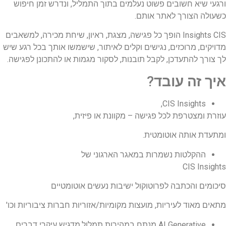
ורגעי שיא חשובים פשוט נעלמים בתוך התמליל, ונדרש זמן חיפוש
כשעולה הצורך לאתר אותם.
Insights CIS הופך כל פגישה, מצגת, ראיון, שיחת מכירה, למשאבים
מדויקים, מרוכזים, נגישים וקלים לאיתור, שישמשו אותך בכל רגע שיש
לך צורך להתעדכן, לקבל תובנות, לסקור מגמות או להתכונן לפגישה.
איך זה עובד
?
CIS Insights,
עוזרת ומצטרפת לכל פגישה – מקוונת או פיזית,
ומתעדת אותה אוטומטית.
ההקלטות נשמרות במאגר הארגוני של
CIS Insights
סיכומים והכתבה לפרוטוקול ישיבות נעשים אוטומטיים
מתאים מאוד לעיריות, מועצות מקומיות/אזוריות חברות ציבוריות וכו'
AI Generative מנתח במהירות תמלול,מדגיש עיקרי דברים