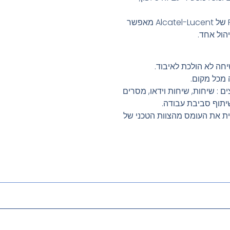
קישוריות אפליקציית ענן Rainbow של Alcatel-Lucent מאפשר
הול אחד.
יחה לא הולכת לאיבוד.
 מכל מקום.
 : שיחות, שיחות וידאו, מסרים
שיתוף סביבת עבודה.
ת את העומס מהצוות הטכני של