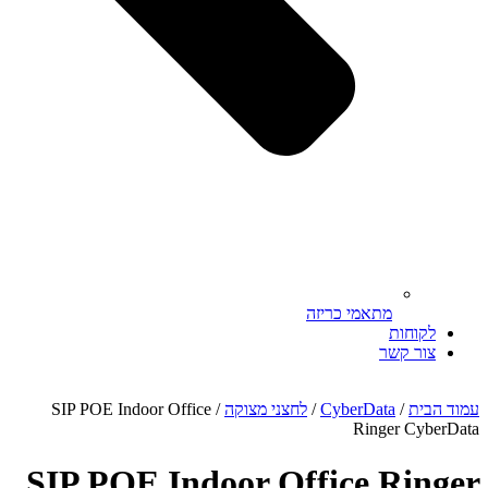
מתאמי כריזה
לקוחות
צור קשר
מוד הבית
/
CyberData
/
לחצני מצוקה
/ SIP POE Indoor Office
Ringer CyberDat
SIP POE Indoor Office Ringe