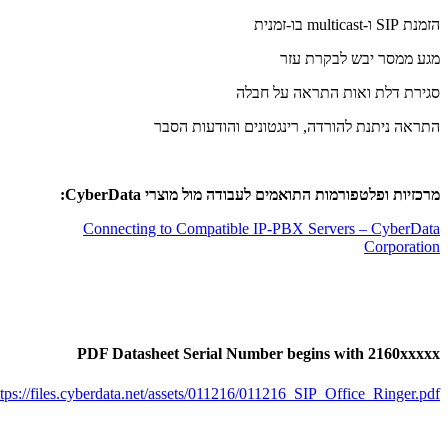
נת SIP ו-multicast בו-זמנית
גע ממסר יבש לבקרת עזר
גירת דלת ואות התראה על חבלה
תראה ניתנת להורדה, רינגטונים והודעות הסבר
רכזיות ופלטפורמות התואמים לעבודה מול מוצרי
CyberData
:
Connecting to Compatible IP-PBX Servers – CyberDat
Corporatio
PDF Datasheet Serial Number begins with 2160xxxx
https://files.cyberdata.net/assets/011216/011216_SIP_Office_Ringer.pd