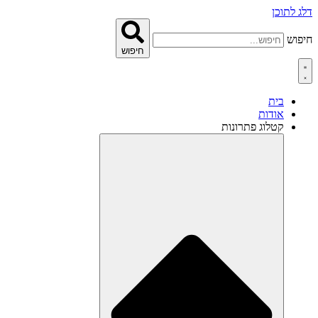
לג לתוכן
יפוש
חיפוש
בית
אודות
קטלוג פתרונות