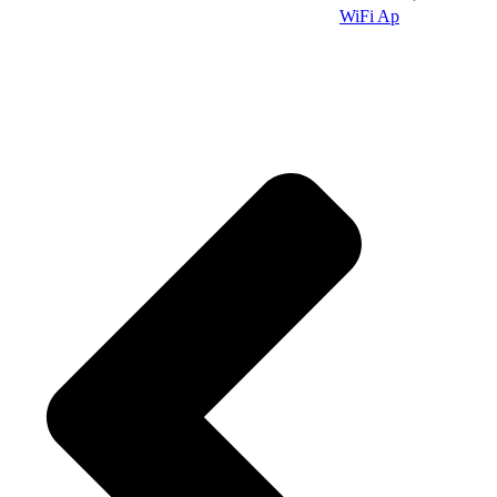
WiFi Ap