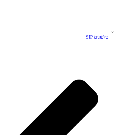
טלפונים SIP